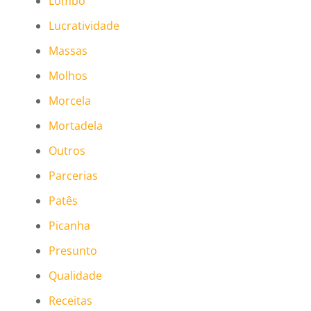
Lombo
Lucratividade
Massas
Molhos
Morcela
Mortadela
Outros
Parcerias
Patês
Picanha
Presunto
Qualidade
Receitas