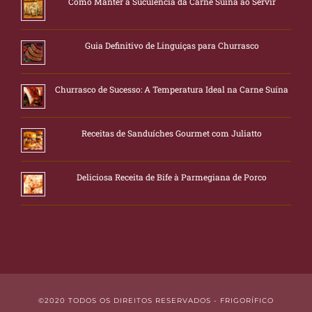
Como Manter a Suculência da Carne Suína ao Servir
Guia Definitivo de Linguiças para Churrasco
Churrasco de Sucesso: A Temperatura Ideal na Carne Suína
Receitas de Sanduíches Gourmet com Juliatto
Deliciosa Receita de Bife à Parmegiana de Porco
©2020 TODOS OS DIREITOS RESERVADOS - FRIGORÍFICO