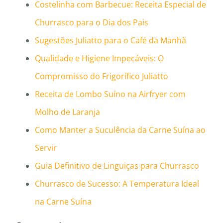
Costelinha com Barbecue: Receita Especial de
Churrasco para o Dia dos Pais
Sugestões Juliatto para o Café da Manhã
Qualidade e Higiene Impecáveis: O
Compromisso do Frigorífico Juliatto
Receita de Lombo Suíno na Airfryer com
Molho de Laranja
Como Manter a Suculência da Carne Suína ao
Servir
Guia Definitivo de Linguiças para Churrasco
Churrasco de Sucesso: A Temperatura Ideal
na Carne Suína