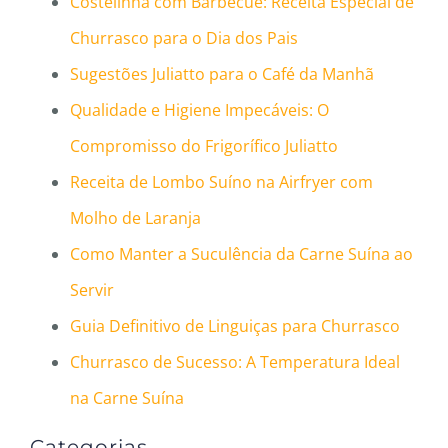
Costelinha com Barbecue: Receita Especial de
Churrasco para o Dia dos Pais
Sugestões Juliatto para o Café da Manhã
Qualidade e Higiene Impecáveis: O
Compromisso do Frigorífico Juliatto
Receita de Lombo Suíno na Airfryer com
Molho de Laranja
Como Manter a Suculência da Carne Suína ao
Servir
Guia Definitivo de Linguiças para Churrasco
Churrasco de Sucesso: A Temperatura Ideal
na Carne Suína
Categorias