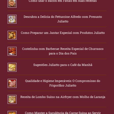
Como usar o Bacon em Fatias em suas receitas
Descubra a Delícia do Fettuccine Alfredo com Presunto
Juliatto
Como Preparar um Jantar Especial com Produtos Juliatto
Costelinha com Barbecue: Receita Especial de Churrasco
para o Dia dos Pais
Sugestões Juliatto para o Café da Manhã
Qualidade e Higiene Impecáveis: O Compromisso do
Frigorífico Juliatto
Receita de Lombo Suíno na Airfryer com Molho de Laranja
Como Manter a Suculência da Carne Suína ao Servir