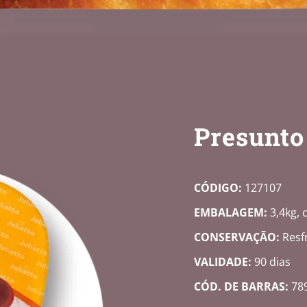
Presunto
CÓDIGO:
127107
EMBALAGEM:
3,4kg, c
CONSERVAÇÃO:
Resfr
VALIDADE:
90 dias
CÓD. DE BARRAS:
78