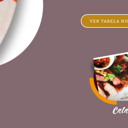
VER TABELA N