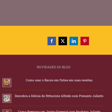
NOVIDADES DO BLOG
Como usar o Bacon em Fatias em suas receitas
Descubra a Delícia do Fettuccine Alfredo com Presunto Juliatto
Como Preparar um Jantar Especial com Produtos Juliatto