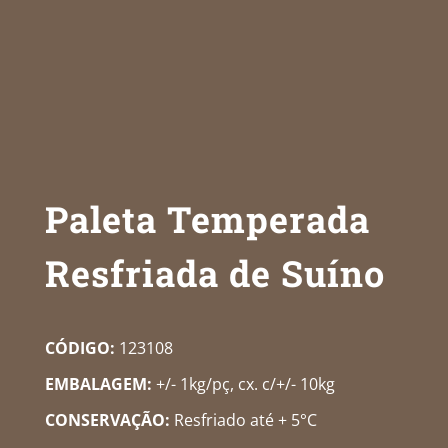
Paleta Temperada
Resfriada de Suíno
CÓDIGO:
123108
EMBALAGEM:
+/- 1kg/pç, cx. c/+/- 10kg
CONSERVAÇÃO:
Resfriado até + 5°C