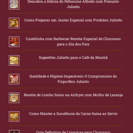
Descubra a Delícia do Fettuccine Alfredo com Presunto
Juliatto
Como Preparar um Jantar Especial com Produtos Juliatto
Costelinha com Barbecue: Receita Especial de Churrasco
para o Dia dos Pais
Sugestões Juliatto para o Café da Manhã
Qualidade e Higiene Impecáveis: O Compromisso do
Frigorífico Juliatto
Receita de Lombo Suíno na Airfryer com Molho de Laranja
Como Manter a Suculência da Carne Suína ao Servir
Guia Definitivo de Linguiças para Churrasco