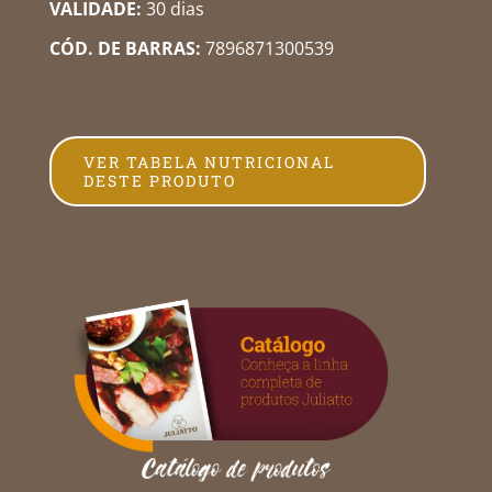
VALIDADE:
30 dias
CÓD. DE BARRAS:
7896871300539
VER TABELA NUTRICIONAL
DESTE PRODUTO