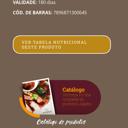
VALIDADE:
180 dias
CÓD. DE BARRAS:
7896871300645
VER TABELA NUTRICIONAL
DESTE PRODUTO