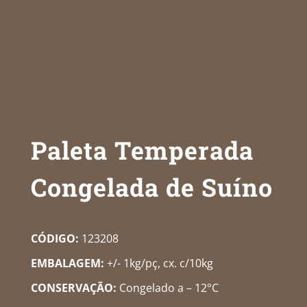
Paleta Temperada
Congelada de Suíno
CÓDIGO:
123208
EMBALAGEM:
+/- 1kg/pç, cx. c/10kg
CONSERVAÇÃO:
Congelado a – 12°C