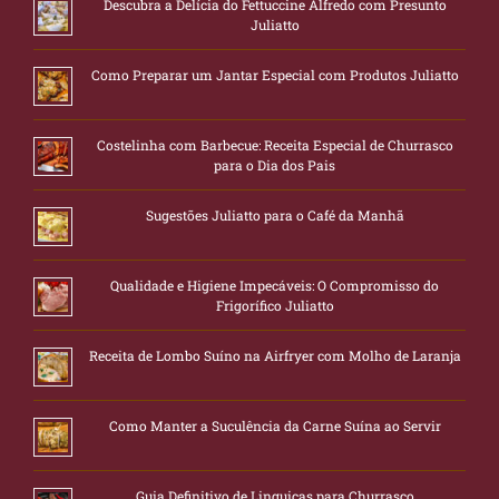
Descubra a Delícia do Fettuccine Alfredo com Presunto
Juliatto
Como Preparar um Jantar Especial com Produtos Juliatto
Costelinha com Barbecue: Receita Especial de Churrasco
para o Dia dos Pais
Sugestões Juliatto para o Café da Manhã
Qualidade e Higiene Impecáveis: O Compromisso do
Frigorífico Juliatto
Receita de Lombo Suíno na Airfryer com Molho de Laranja
Como Manter a Suculência da Carne Suína ao Servir
Guia Definitivo de Linguiças para Churrasco