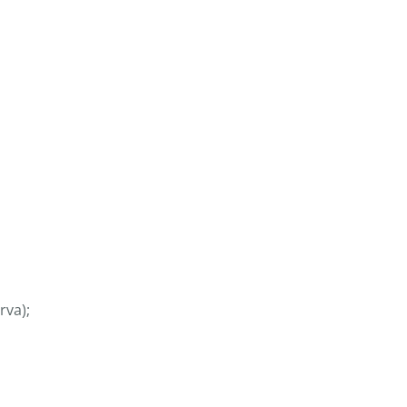
rva);