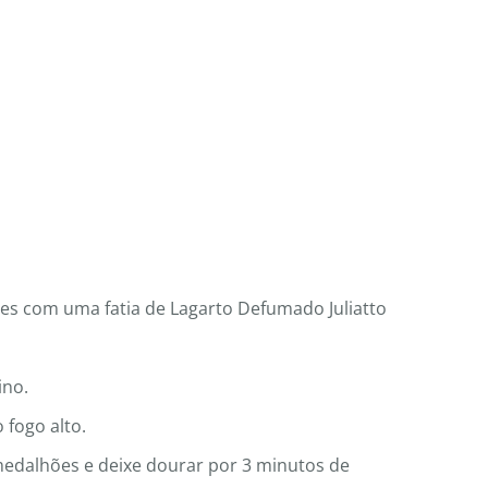
es com uma fatia de Lagarto Defumado Juliatto
ino.
 fogo alto.
edalhões e deixe dourar por 3 minutos de