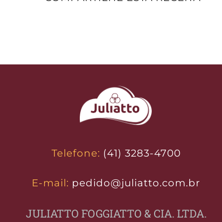
Telefone:
(41) 3283-4700
E-mail:
pedido@juliatto.com.br
JULIATTO FOGGIATTO & CIA. LTDA.