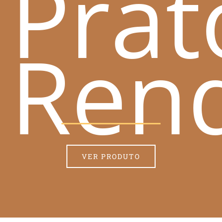
Prat
Ren
VER PRODUTO