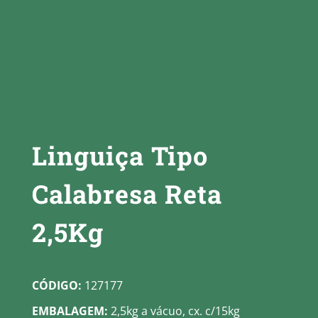
Linguiça Tipo
Calabresa Reta
2,5Kg
CÓDIGO:
127177
EMBALAGEM:
2,5kg a vácuo, cx. c/15kg