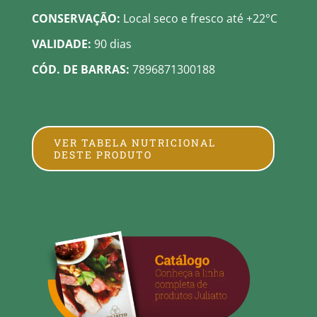
CONSERVAÇÃO:
Local seco e fresco até +22°C
VALIDADE:
90 dias
CÓD. DE BARRAS:
7896871300188
VER TABELA NUTRICIONAL
DESTE PRODUTO