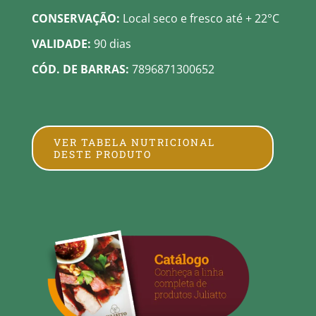
CONSERVAÇÃO:
Local seco e fresco até + 22°C
VALIDADE:
90 dias
CÓD. DE BARRAS:
7896871300652
VER TABELA NUTRICIONAL
DESTE PRODUTO