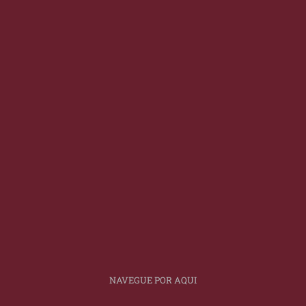
NAVEGUE POR AQUI