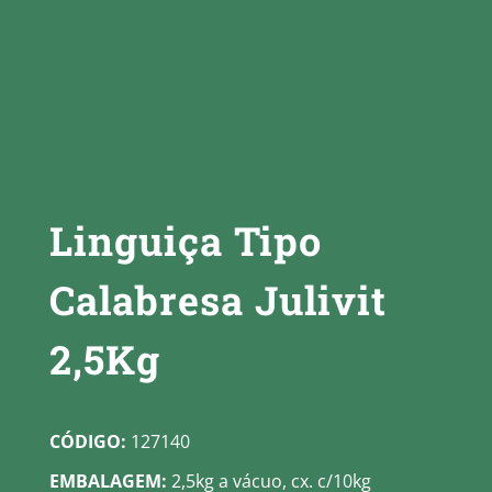
Linguiça Tipo
Calabresa Julivit
2,5Kg
CÓDIGO:
127140
EMBALAGEM:
2,5kg a vácuo, cx. c/10kg