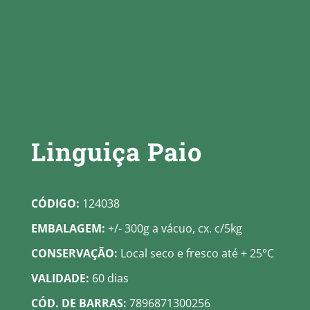
Linguiça Paio
CÓDIGO:
124038
EMBALAGEM:
+/- 300g a vácuo, cx. c/5kg
CONSERVAÇÃO:
Local seco e fresco até + 25°C
VALIDADE:
60 dias
CÓD. DE BARRAS:
7896871300256