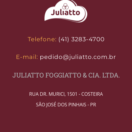
Telefone:
(41) 3283-4700
E-mail:
pedido@juliatto.com.br
JULIATTO FOGGIATTO & CIA. LTDA.
RUA DR. MURICI, 1501 - COSTEIRA
SÃO JOSÉ DOS PINHAIS - PR