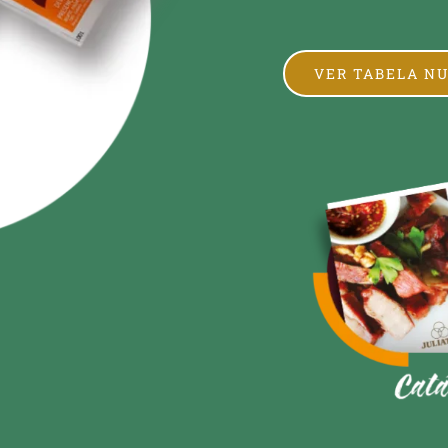
VER TABELA N