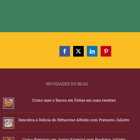
NOVIDADES DO BLOG
Como usar o Bacon em Fatias em suas receitas
Descubra a Delícia do Fettuccine Alfredo com Presunto Juliatto
Como Preparar um Jantar Especial com Produtos Juliatto