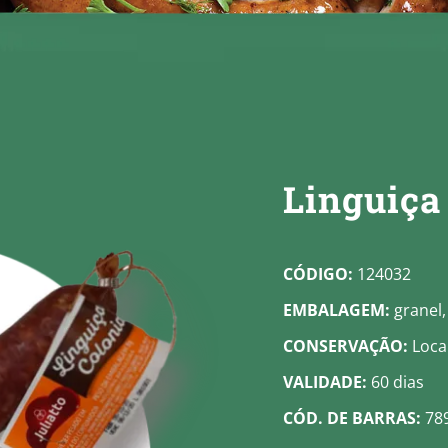
Linguiça
CÓDIGO:
124032
EMBALAGEM:
granel,
CONSERVAÇÃO:
Local
VALIDADE:
60 dias
CÓD. DE BARRAS:
78