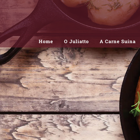
Skip
to
content
Home
O Juliatto
A Carne Suína