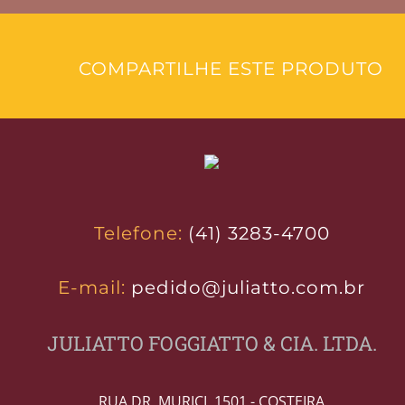
COMPARTILHE ESTE PRODUTO
Telefone:
(41) 3283-4700
E-mail:
pedido@juliatto.com.br
JULIATTO FOGGIATTO & CIA. LTDA.
RUA DR. MURICI, 1501 - COSTEIRA