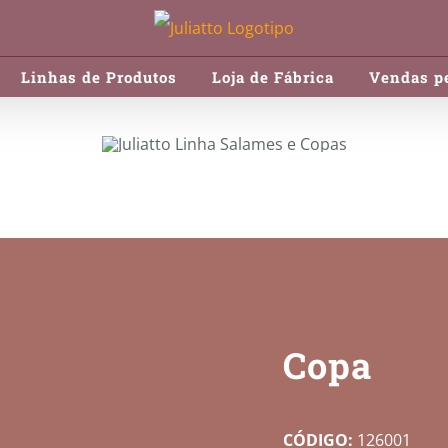
Linhas de Produtos
Loja de Fábrica
Vendas pe
Copa
CÓDIGO:
126001