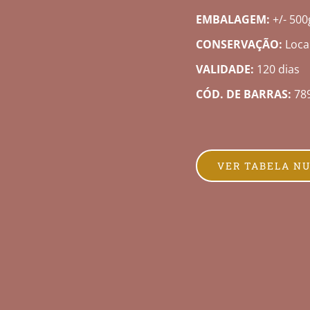
EMBALAGEM:
+/- 500g
CONSERVAÇÃO:
Local
VALIDADE:
120 dias
CÓD. DE BARRAS:
78
VER TABELA N