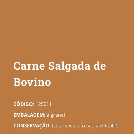
Carne Salgada de
Bovino
CÓDIGO:
125011
EMBALAGEM:
a granel
CONSERVAÇÃO:
Local seco e fresco até + 24°C