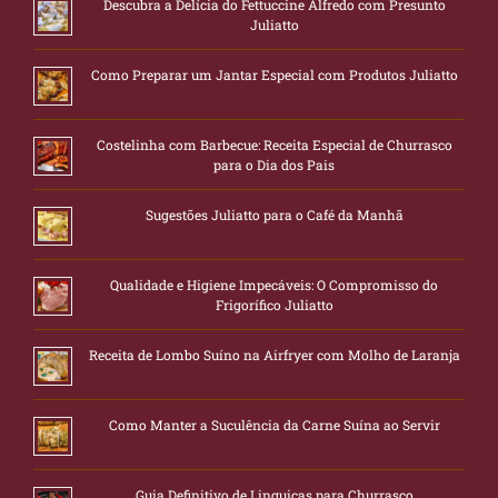
Descubra a Delícia do Fettuccine Alfredo com Presunto
Juliatto
Como Preparar um Jantar Especial com Produtos Juliatto
Costelinha com Barbecue: Receita Especial de Churrasco
para o Dia dos Pais
Sugestões Juliatto para o Café da Manhã
Qualidade e Higiene Impecáveis: O Compromisso do
Frigorífico Juliatto
Receita de Lombo Suíno na Airfryer com Molho de Laranja
Como Manter a Suculência da Carne Suína ao Servir
Guia Definitivo de Linguiças para Churrasco