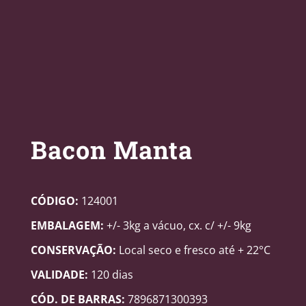
Bacon Manta
CÓDIGO:
124001
EMBALAGEM:
+/- 3kg a vácuo, cx. c/ +/- 9kg
CONSERVAÇÃO:
Local seco e fresco até + 22°C
VALIDADE:
120 dias
CÓD. DE BARRAS:
7896871300393