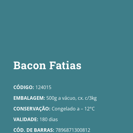
Bacon Fatias
CÓDIGO:
124015
EMBALAGEM:
500g a vácuo, cx. c/3kg
CONSERVAÇÃO:
Congelado a – 12°C
VALIDADE:
180 dias
CÓD. DE BARRAS:
7896871300812