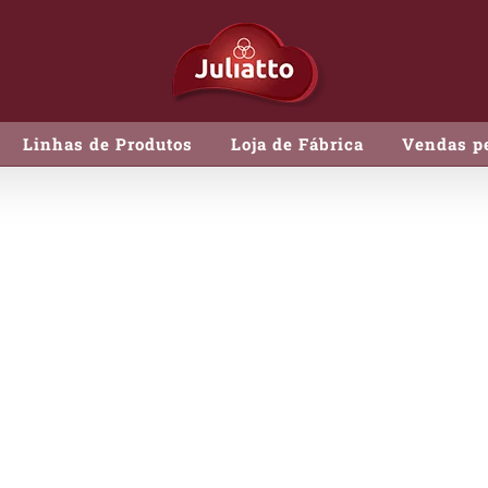
Linhas de Produtos
Loja de Fábrica
Vendas pe
Salame Tipo I
Salame Tipo 
C
EMBALAGEM:
CONSER