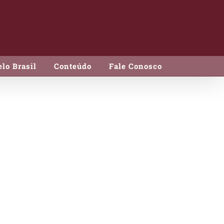
lo Brasil
Conteúdo
Fale Conosco
as
/3kg
2°C