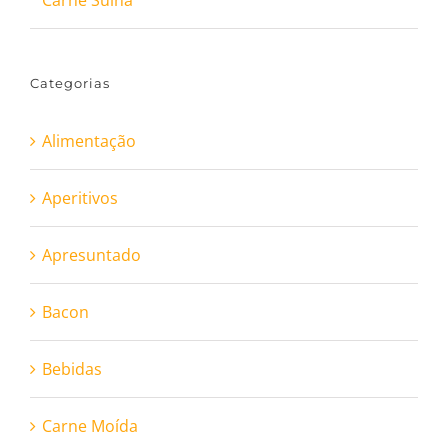
Carne Suína
Categorias
Alimentação
Aperitivos
Apresuntado
Bacon
Bebidas
Carne Moída