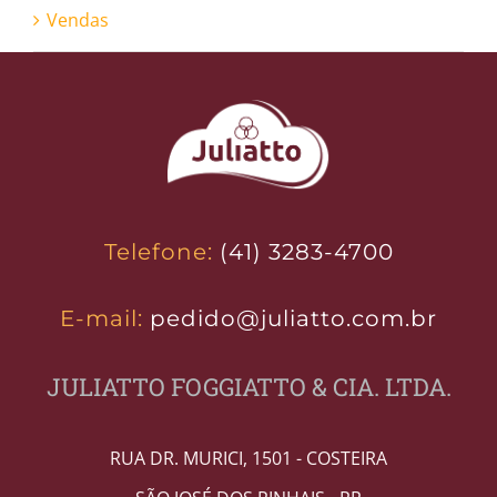
Vendas
Telefone:
(41) 3283-4700
E-mail:
pedido@juliatto.com.br
JULIATTO FOGGIATTO & CIA. LTDA.
RUA DR. MURICI, 1501 - COSTEIRA