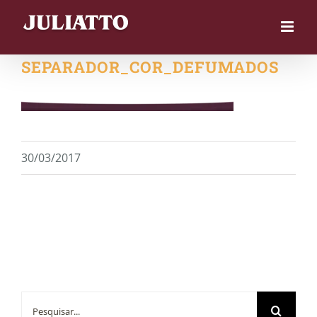
Skip
to
content
SEPARADOR_COR_DEFUMADOS
30/03/2017
Buscar