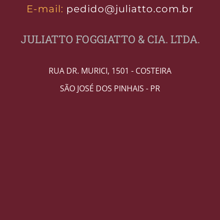
E-mail:
pedido@juliatto.com.br
JULIATTO FOGGIATTO & CIA. LTDA.
RUA DR. MURICI, 1501 - COSTEIRA
SÃO JOSÉ DOS PINHAIS - PR